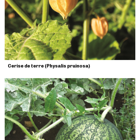
Cerise de terre (Physalis pruinosa)