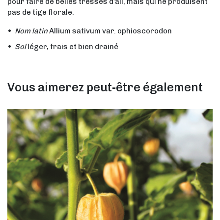
pour faire de belles tresses d’ail, mais qui ne produisent
pas de tige florale.
Nom latin
Allium sativum var. ophioscorodon
Sol
léger, frais et bien drainé
Vous aimerez peut-être également