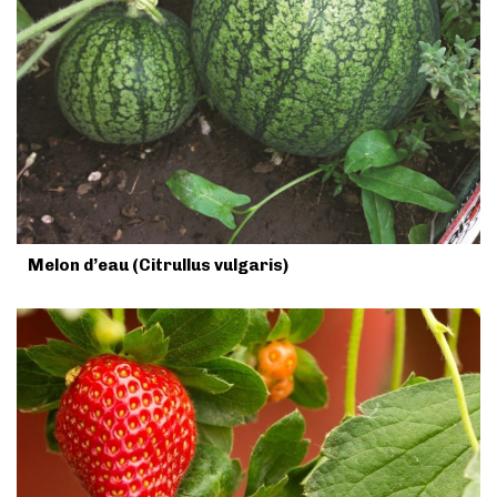
Melon d’eau (Citrullus vulgaris)