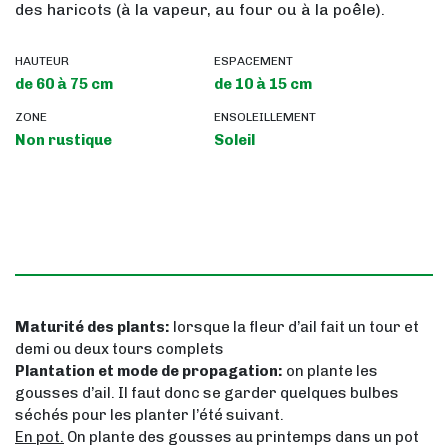
des haricots (à la vapeur, au four ou à la poêle).
HAUTEUR
ESPACEMENT
de 60 à 75 cm
de 10 à 15 cm
ZONE
ENSOLEILLEMENT
Non rustique
Soleil
Maturité des plants:
lorsque la fleur d’ail fait un tour et
demi ou deux tours complets
Plantation et mode de propagation:
on plante les
gousses d’ail. Il faut donc se garder quelques bulbes
séchés pour les planter l’été suivant.
En pot.
On plante des gousses au printemps dans un pot