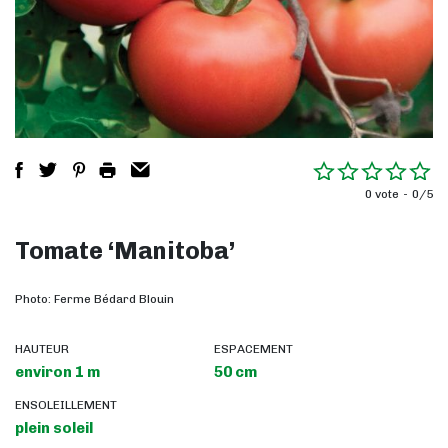
0 vote
0/5
Tomate ‘Manitoba’
Photo: Ferme Bédard Blouin
HAUTEUR
ESPACEMENT
environ 1 m
50 cm
ENSOLEILLEMENT
plein soleil