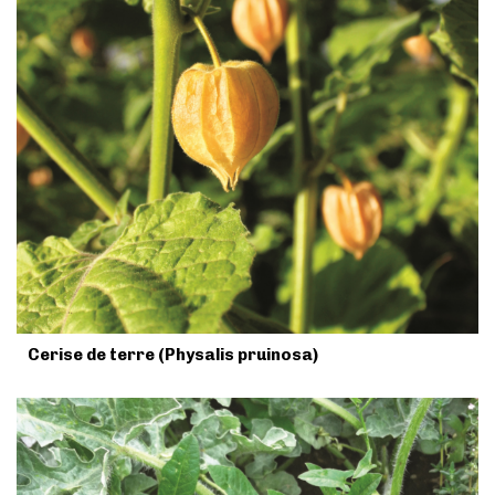
Cerise de terre (Physalis pruinosa)