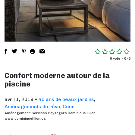
0 vote
0/5
Confort moderne autour de la
piscine
avril 1, 2019
•
40 ans de beaux jardins
,
Aménagements de rêve
,
Cour
Aménagement: Services Paysagers Dominique Filion,
www.dominiquefilion.ca