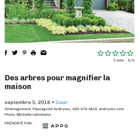
1 vote
5/5
Des arbres pour magnifier la
maison
septembre 5, 2018
•
Cour
Aménagement: Paysagiste Andryves, 450-474-4618, andryves.com
Photo: Michelle Lafontaine
PRÉSENTÉ PAR :