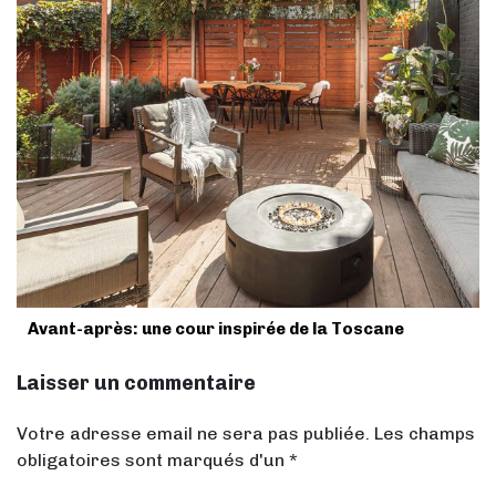
Avant-après: une cour inspirée de la Toscane
Laisser un commentaire
Votre adresse email ne sera pas publiée. Les champs
obligatoires sont marqués d'un *