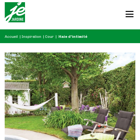
Accueil
|
Inspiration
|
Cour
|
Haie d’intimité