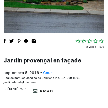
2 votes
5/5
Jardin provençal en façade
septembre 5, 2018
•
Cour
Réalisé par: Les Jardins de Babylone inc, 514-990-8991,
jardinsdebabylone.com
PRÉSENTÉ PAR :