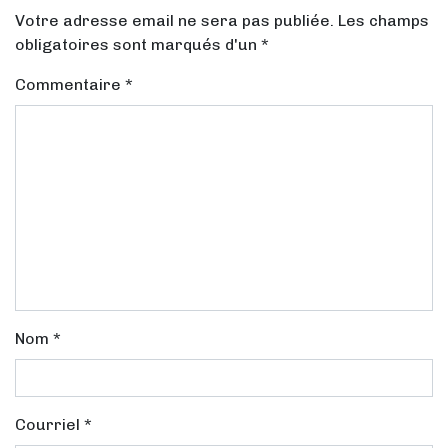
Votre adresse email ne sera pas publiée. Les champs
obligatoires sont marqués d'un *
Commentaire
*
Nom
*
Courriel
*