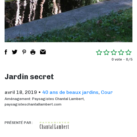
0 vote
0/5
Jardin secret
avril 18, 2019
•
40 ans de beaux jardins
,
Cour
Aménagement: Paysagistes Chantal Lambert,
paysagisteschantallambert.com
PRÉSENTÉ PAR :