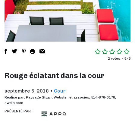
2 votes
5/5
Rouge éclatant dans la cour
septembre 5, 2018
•
Cour
Réalisé par: Paysage Stuart Webster et associés, 514-876-0178,
swdla.com
PRÉSENTÉ PAR :