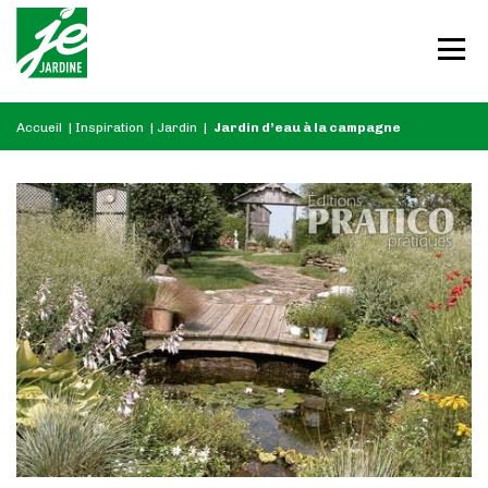
Accueil
|
Inspiration
|
Jardin
|
Jardin d’eau à la campagne