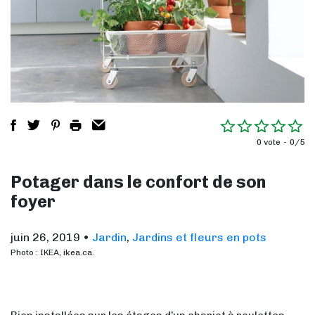
0 vote
0/5
Potager dans le confort de son
foyer
juin 26, 2019
•
Jardin
,
Jardins et fleurs en pots
Photo : IKEA, ikea.ca.