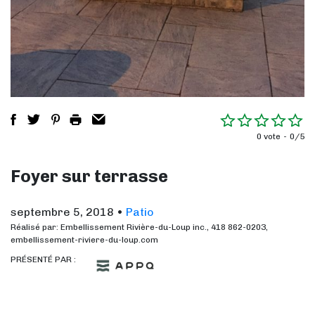
0 vote
0/5
Foyer sur terrasse
septembre 5, 2018
•
Patio
Réalisé par: Embellissement Rivière-du-Loup inc., 418 862-0203,
embellissement-riviere-du-loup.com
PRÉSENTÉ PAR :