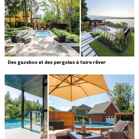
Des gazebos et des pergolas à faire rêver