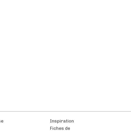
se
Inspiration
Fiches de