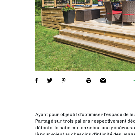
Ayant pour objectif d’optimiser l’espace de le
Partagé sur trois paliers respectivement dédiés
détente, le patio met en scène une généreuse 
là pourvoient aux besoins d’intimité des usag