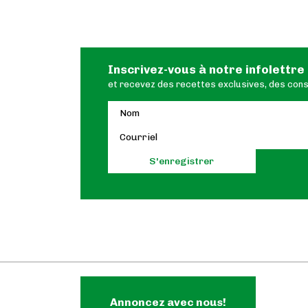
Inscrivez-vous à notre infolettre
et recevez des recettes exclusives, des conse
Annoncez avec nous!