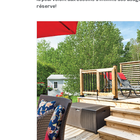
réserve!