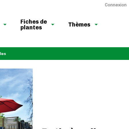
Connexion
Fiches de
Thèmes
plantes
ples