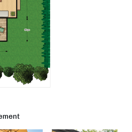
lement