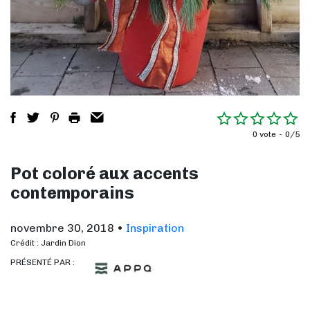
0 vote
0/5
Pot coloré aux accents
contemporains
novembre 30, 2018
•
Inspiration
Crédit : Jardin Dion
PRÉSENTÉ PAR :