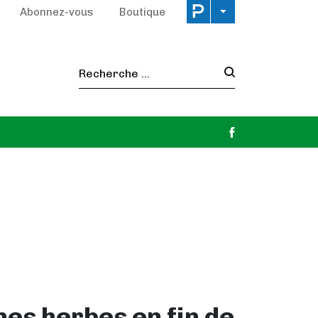
Abonnez-vous
Boutique
Recherche :
ines herbes en fin de