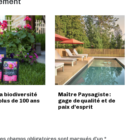
lement
a biodiversité
Maître Paysagiste :
plus de 100 ans
gage de qualité et de
paix d’esprit
Les champs obligatoires sont marqués d'un *