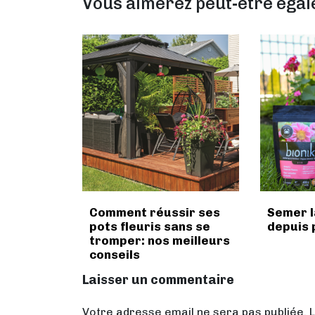
Vous aimerez peut-être éga
Comment réussir ses
Semer l
pots fleuris sans se
depuis 
tromper: nos meilleurs
conseils
Laisser un commentaire
Votre adresse email ne sera pas publiée. 