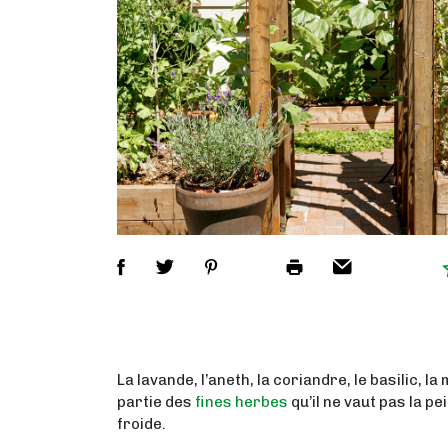
La lavande, l’aneth, la coriandre, le basilic, la
partie des
fines herbes
qu’il ne vaut pas la pe
froide.