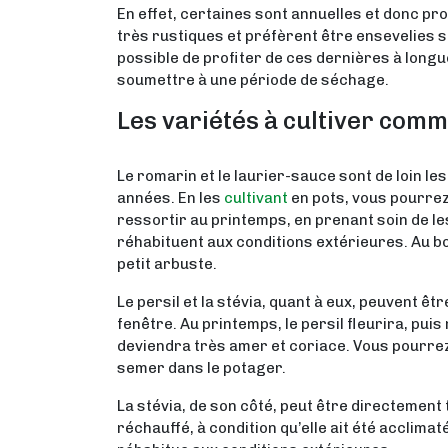
En effet, certaines sont annuelles et donc p
très rustiques et préfèrent être ensevelies so
possible de profiter de ces dernières à longu
soumettre à une période de séchage.
Les variétés à cultiver comm
Le romarin et le laurier-sauce sont de loin les
années. En les
cultivant
en pots, vous pourrez
ressortir au printemps, en prenant soin de les
réhabituent aux conditions extérieures. Au bo
petit arbuste.
Le persil et la stévia, quant à eux, peuvent êt
fenêtre. Au printemps, le persil fleurira, puis
deviendra très amer et coriace. Vous pourrez
semer dans le potager.
La stévia, de son côté, peut être directement
réchauffé, à condition qu’elle ait été acclimat