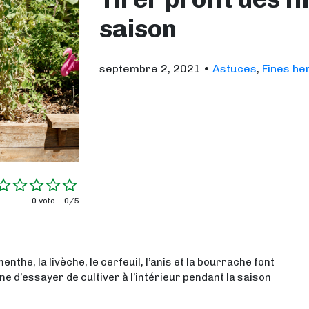
saison
septembre 2, 2021
•
Astuces
,
Fines he
0 vote
0/5
 menthe, la livèche, le cerfeuil, l’anis et la bourrache font
ine d’essayer de cultiver à l’intérieur pendant la saison