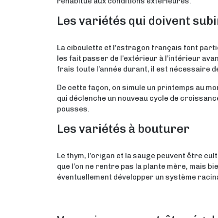
réhabitue aux conditions extérieures.
Les variétés qui doivent sub
La ciboulette et l’estragon français font par
les fait passer de l’extérieur à l’intérieur av
frais toute l’année durant, il est nécessaire 
De cette façon, on simule un printemps au mome
qui déclenche un nouveau cycle de croissance 
pousses.
Les variétés à bouturer
Le thym, l’origan et la sauge peuvent être cult
que l’on ne rentre pas la plante mère, mais b
éventuellement développer un système racinai