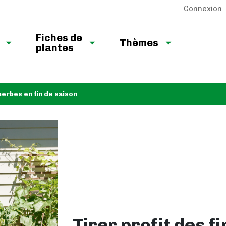
Connexion
Fiches de
Thèmes
plantes
 herbes en fin de saison
Tirer profit des f