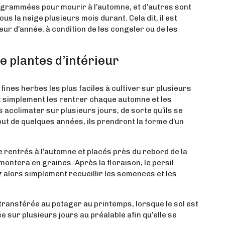
rogrammées pour mourir à l’automne, et d’autres sont
us la neige plusieurs mois durant. Cela dit, il est
eur d’année, à condition de les congeler ou de les
e plantes d’intérieur
 fines herbes les plus faciles à cultiver sur plusieurs
 simplement les rentrer chaque automne et les
 acclimater sur plusieurs jours, de sorte qu’ils se
ut de quelques années, ils prendront la forme d’un
re rentrés à l’automne et placés près du rebord de la
 montera en graines. Après la floraison, le persil
 alors simplement recueillir les semences et les
 transférée au potager au printemps, lorsque le sol est
ée sur plusieurs jours au préalable afin qu’elle se