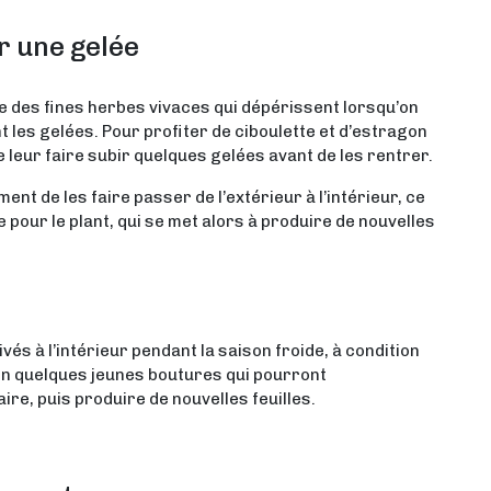
ir une gelée
tie des fines herbes vivaces qui dépérissent lorsqu’on
ant les gelées. Pour profiter de ciboulette et d’estragon
de leur faire subir quelques gelées avant de les rentrer.
nt de les faire passer de l’extérieur à l’intérieur, ce
pour le plant, qui se met alors à produire de nouvelles
ivés à l’intérieur pendant la saison froide, à condition
ien quelques jeunes boutures qui pourront
re, puis produire de nouvelles feuilles.