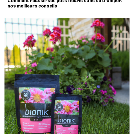
Comment réussir ses pots fleuris sans se tromper:
nos meilleurs conseils