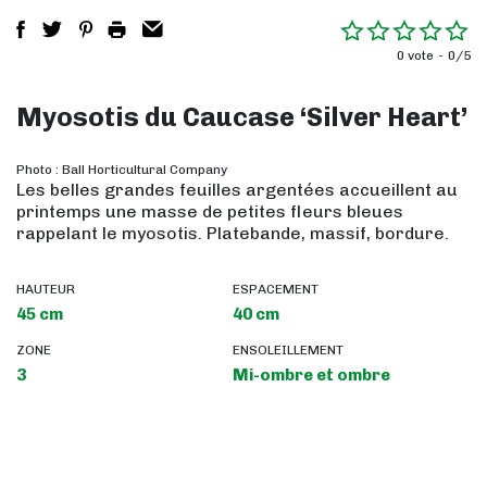
0 vote
0/5
Myosotis du Caucase ‘Silver Heart’
Photo : Ball Horticultural Company
Les belles grandes feuilles argentées accueillent au
printemps une masse de petites fleurs bleues
rappelant le myosotis. Platebande, massif, bordure.
HAUTEUR
ESPACEMENT
45 cm
40 cm
ZONE
ENSOLEILLEMENT
3
Mi-ombre et ombre