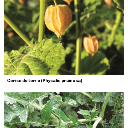
Cerise de terre (Physalis pruinosa)