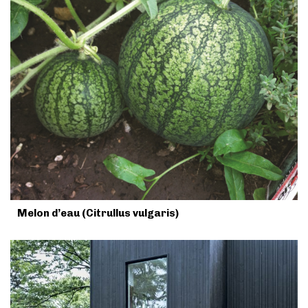
Melon d’eau (Citrullus vulgaris)