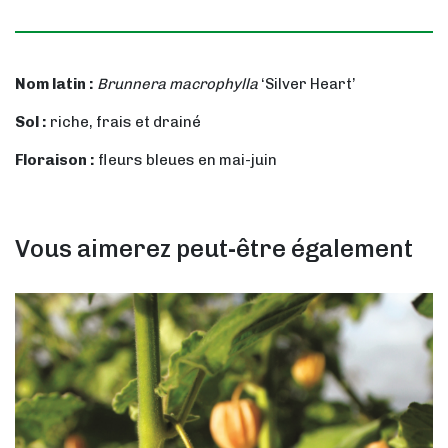
Nom latin :
Brunnera macrophylla
‘Silver Heart’
Sol :
riche, frais et drainé
Floraison :
fleurs bleues en mai-juin
Vous aimerez peut-être également