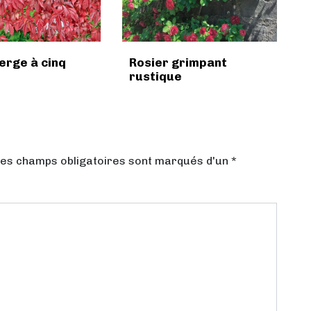
ierge à cinq
Rosier grimpant
rustique
Les champs obligatoires sont marqués d'un *