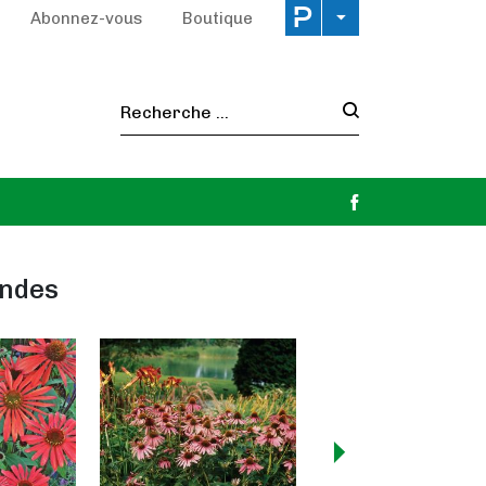
Abonnez-vous
Boutique
Recherche :
andes