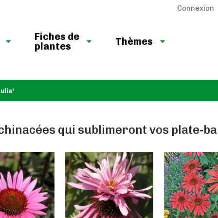
Connexion
Fiches de
Thèmes
plantes
ulia’
chinacées qui sublimeront vos plate-b