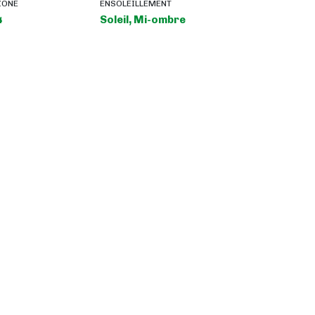
ZONE
ENSOLEILLEMENT
4
Soleil, Mi-ombre