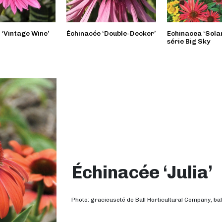
 ‘Vintage Wine’
Échinacée ‘Double-Decker’
Echinacea ‘Solar
série Big Sky
Échinacée ‘Julia’
Photo: gracieuseté de Ball Horticultural Company, b