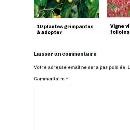
Vigne v
10 plantes grimpantes
folioles
à adopter
Laisser un commentaire
Votre adresse email ne sera pas publiée. 
Commentaire
*