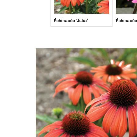
Échinacée ‘Julia’
Échinacée