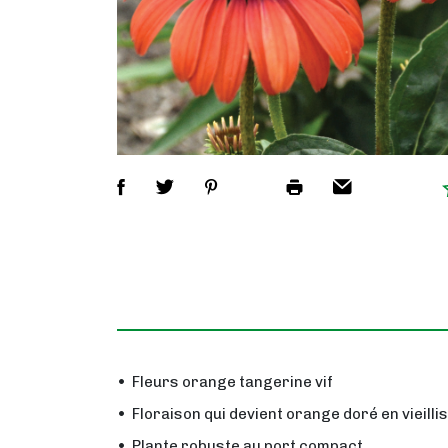
Fleurs orange tangerine vif
Floraison qui devient orange doré en vieilli
Plante robuste au port compact