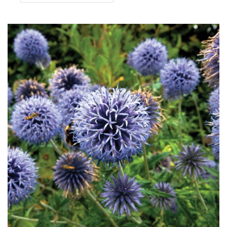
Blue’