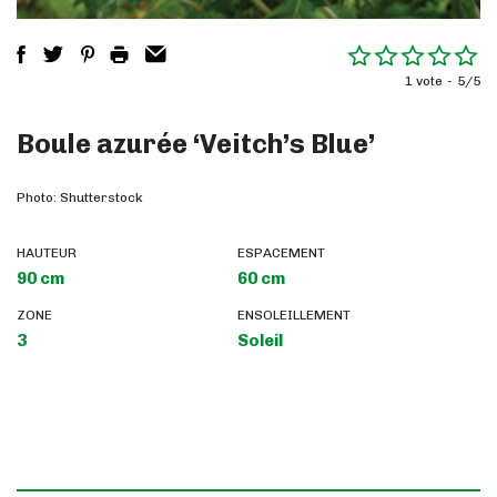
1 vote
5/5
Boule azurée ‘Veitch’s Blue’
Photo: Shutterstock
HAUTEUR
ESPACEMENT
90 cm
60 cm
ZONE
ENSOLEILLEMENT
3
Soleil