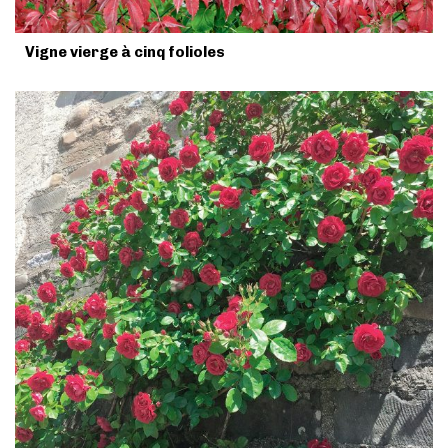
Vigne vierge à cinq folioles