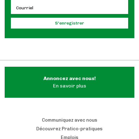
Annoncez avec nous!
En savoir plus
Communiquez avec nous
Découvrez Pratico-pratiques
Emplois