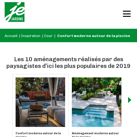
Accueil
|
Inspiration
|
Cour
|
Confort moderne autour de la piscine
Les 10 aménagements réalisés par des
paysagistes d’ici les plus populaires de 2019
Confort moderne autour de la
Aménagement moderne autour
Look 