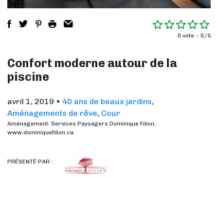
0 vote
0/5
Confort moderne autour de la
piscine
avril 1, 2019
•
40 ans de beaux jardins
,
Aménagements de rêve
,
Cour
Aménagement: Services Paysagers Dominique Filion,
www.dominiquefilion.ca
PRÉSENTÉ PAR :