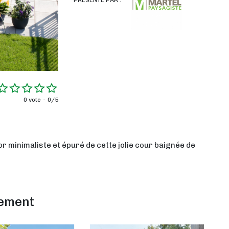
0 vote
0/5
or minimaliste et épuré de cette jolie cour baignée de
lement