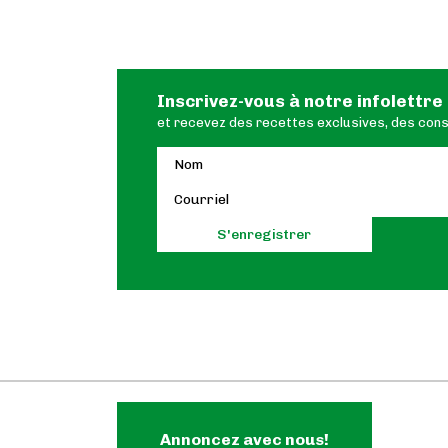
Inscrivez-vous à notre infolettre
et recevez des recettes exclusives, des conse
Annoncez avec nous!