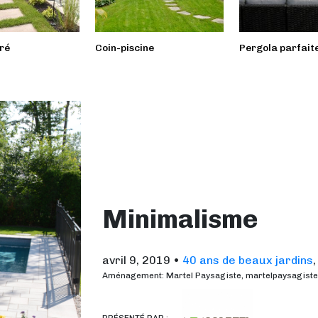
ré
Coin-piscine
Pergola parfait
Minimalisme
avril 9, 2019
•
40 ans de beaux jardins
Aménagement: Martel Paysagiste, martelpaysagist
PRÉSENTÉ PAR :