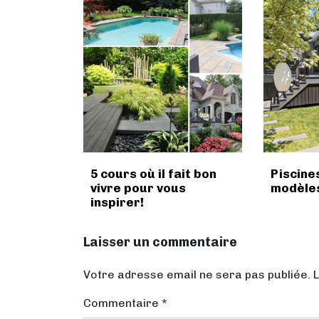
5 cours où il fait bon
Piscine
vivre pour vous
modèles
inspirer!
Laisser un commentaire
Votre adresse email ne sera pas publiée. 
Commentaire
*