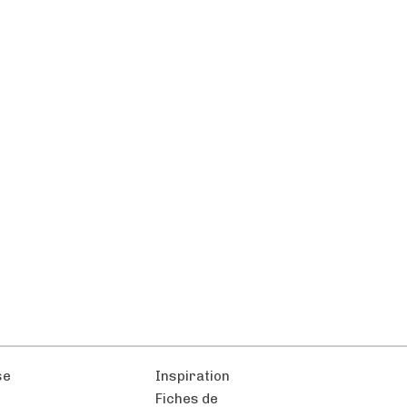
se
Inspiration
Fiches de