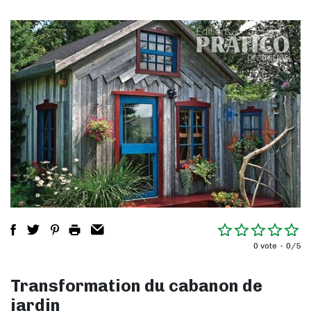
0 vote
0/5
Transformation du cabanon de
jardin