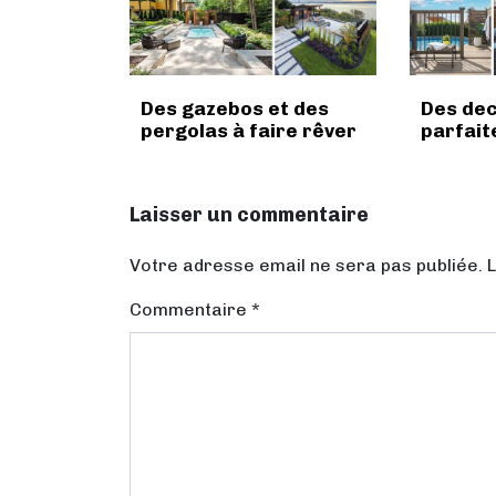
Des gazebos et des
Des dec
pergolas à faire rêver
parfait
Laisser un commentaire
Votre adresse email ne sera pas publiée. 
Commentaire
*