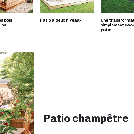
n bois
Patio à deux niveaux
Une transformat
ion
simplement «wow
patio
Patio champêtre