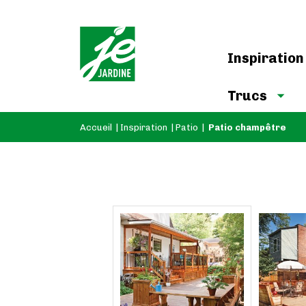
Inspiration
Trucs
Accueil
|
Inspiration
|
Patio
|
Patio champêtre