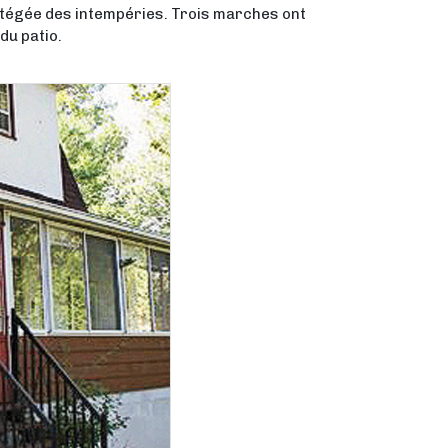
rotégée des intempéries. Trois marches ont
du patio.