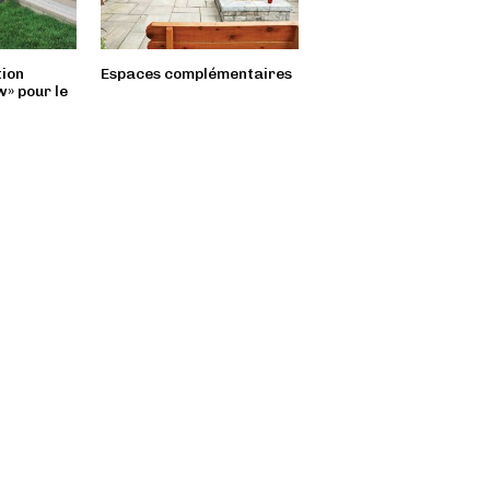
ion
Espaces complémentaires
Patio intégré en beaut
» pour le