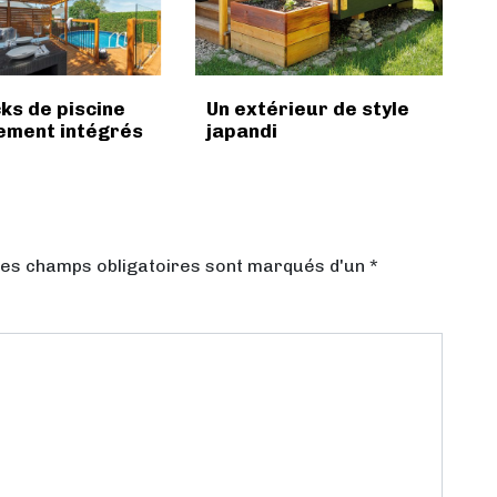
ks de piscine
Un extérieur de style
ement intégrés
japandi
Les champs obligatoires sont marqués d'un *