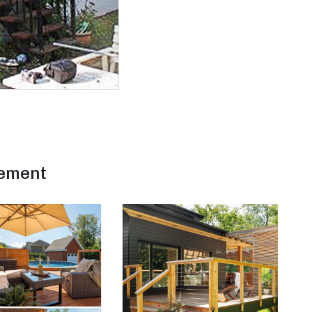
lement