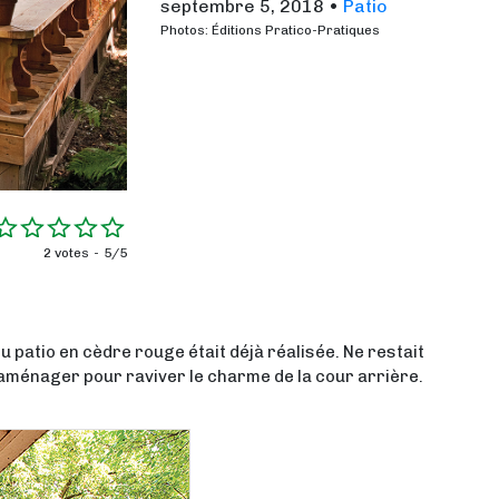
septembre 5, 2018
•
Patio
Photos: Éditions Pratico-Pratiques
2 votes
5/5
du patio en cèdre rouge était déjà réalisée. Ne restait
l’aménager pour raviver le charme de la cour arrière.