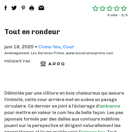
0 vote
0/5
Tout en rondeur
juin 18, 2020
•
Coins-feu
,
Cour
Aménagement: Les Services Prime, www.lesservicesprime.com
PRÉSENTÉ PAR :
Délimitée par une clôture en bois chaleureux qui assure
l’intimité, cette cour arrière met en scène un pavage
circulaire. Ce dernier se joint à l’éclairage d’
ambiance
pour mettre en valeur le coin feu de belle façon. Les pas
japonais formés par des dalles aux contours indéfinis
jouent sur la perspective et dirigent naturellement les
propriétaires et leurs invités vers l’
espace feu
. Tout