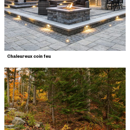
Chaleureux coin feu