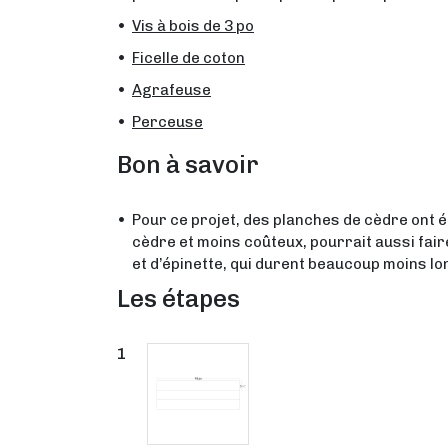
Vis à bois de 3 po
Ficelle de coton
Agrafeuse
Perceuse
Bon à savoir
Pour ce projet, des planches de cèdre ont ét
cèdre et moins coûteux, pourrait aussi faire 
et d’épinette, qui durent beaucoup moins l
Les étapes