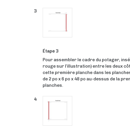
Étape 3
Pour assembler le cadre du potager, insér
rouge sur l’illustration) entre les deux 
cette première planche dans les planches
de 2 po x 6 po x 48 po au-dessus de la pr
planches.