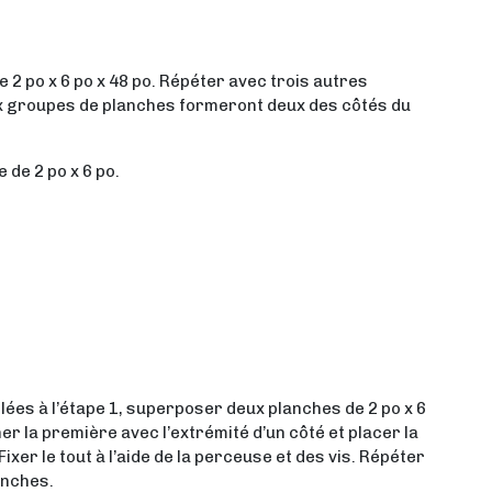
e 2 po x 6 po x 48 po. Répéter avec trois autres
 groupes de planches formeront deux des côtés du
e de 2 po x 6 po.
ées à l’étape 1, superposer deux planches de 2 po x 6
er la première avec l’extrémité d’un côté et placer la
ixer le tout à l’aide de la perceuse et des vis. Répéter
anches.