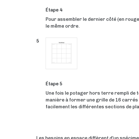
Étape 4
Pour assembler le dernier côté (en rouge s
le même ordre.
Étape 5
Une fois le potager hors terre rempli de t
manière à former une grille de 16 carrés 
facilement les différentes sections de pl
Les besoins en espace diffèrent d’un spécimen