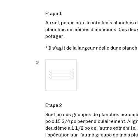
Étape 1
Au sol, poser côte à côte trois planches d
planches de mêmes dimensions. Ces deux
potager.
* Il s’agit de la largeur réelle dune planch
Étape 2
Sur l’un des groupes de planches assembl
po x 15 3/4 po perpendiculairement. Align
deuxième à 1 1/2 po de l’autre extrémité. F
l’opération sur l’autre groupe de trois pl