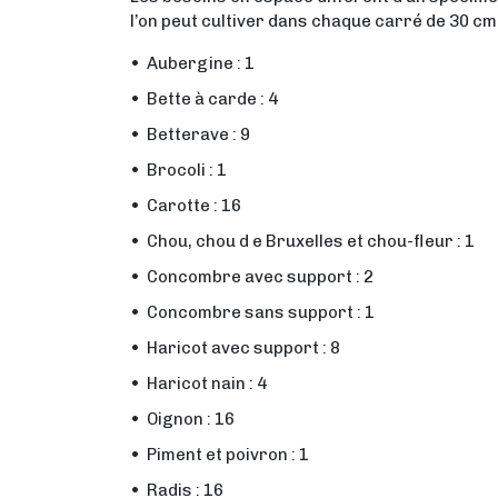
l’on peut cultiver dans chaque carré de 30 cm x
Aubergine : 1
Bette à carde : 4
Betterave : 9
Brocoli : 1
Carotte : 16
Chou, chou d e Bruxelles et chou-fleur : 1
Concombre avec support : 2
Concombre sans support : 1
Haricot avec support : 8
Haricot nain : 4
Oignon : 16
Piment et poivron : 1
Radis : 16