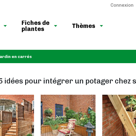
Connexion
Fiches de
Thèmes
plantes
jardin en carrés
5 idées pour intégrer un potager chez s