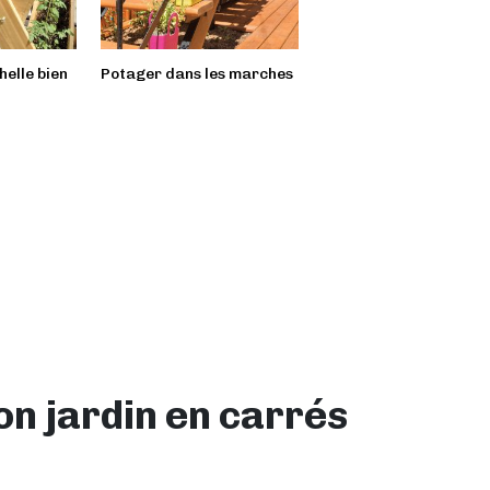
helle bien
Potager dans les marches
Jardin vertical récup’
on jardin en carrés