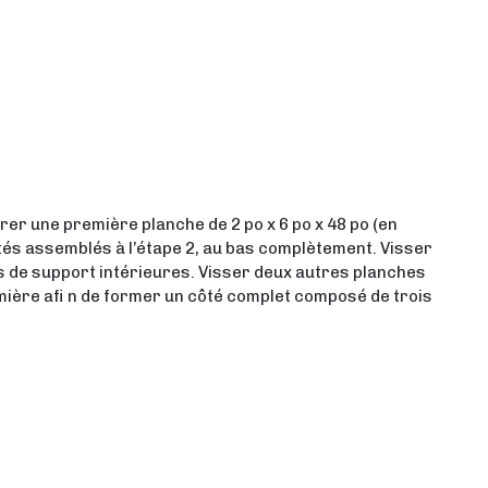
er une première planche de 2 po x 6 po x 48 po (en
côtés assemblés à l’étape 2, au bas complètement. Visser
 de support intérieures. Visser deux autres planches
emière afi n de former un côté complet composé de trois