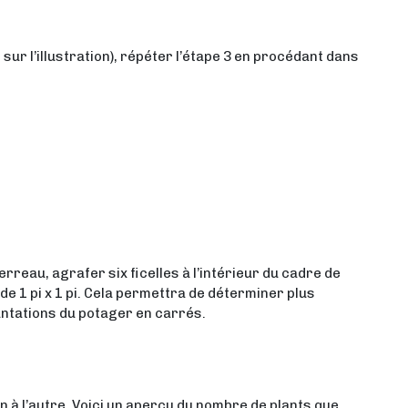
ur l’illustration), répéter l’étape 3 en procédant dans
erreau, agrafer six ficelles à l’intérieur du cadre de
de 1 pi x 1 pi. Cela permettra de déterminer plus
antations du potager en carrés.
 à l’autre. Voici un aperçu du nombre de plants que