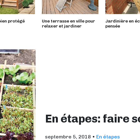
bien protégé
Une terrasse en ville pour
Jardinière en éc
relaxer et jardiner
pensée
En étapes: faire s
septembre 5, 2018
•
En étapes