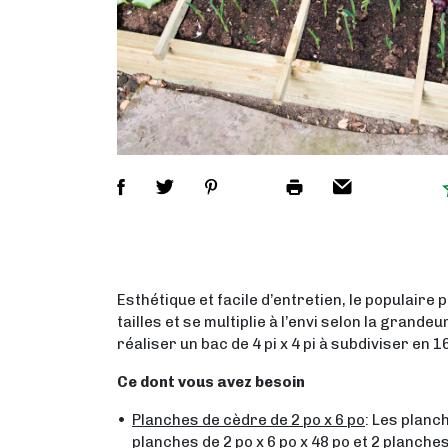
Esthétique et facile d’entretien, le populair
tailles et se multiplie à l’envi selon la gran
réaliser un bac de 4 pi x 4 pi à subdiviser en 1
Ce dont vous avez besoin
Planches de cèdre de 2 po x 6 po
: Les planc
planches de 2 po x 6 po x 48 po et 2 planches