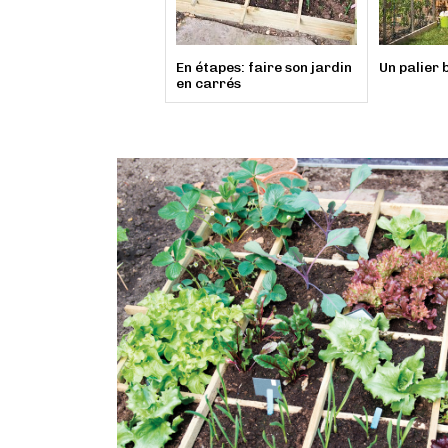
En étapes: faire son jardin
Un palier 
en carrés