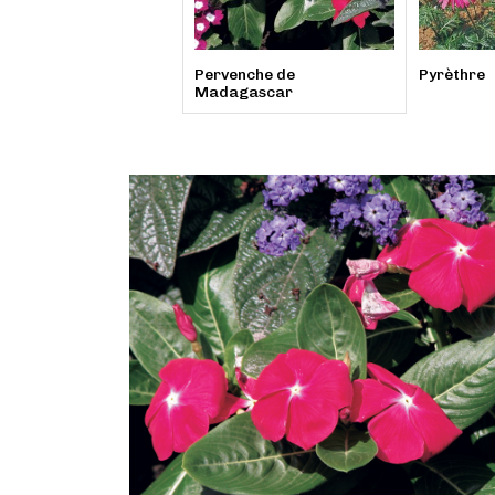
Pervenche de
Pyrèthre
Madagascar