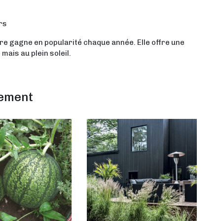
rs
ère gagne en popularité chaque année. Elle offre une
mais au plein soleil.
lement