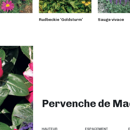
Rudbeckie ‘Goldsturm’
Sauge vivace
Pervenche de M
HAUTEUR
ESPACEMENT