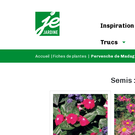
Inspiration
Trucs
Accueil
|
Fiches de plantes
|
Pervenche de Madag
Semis 