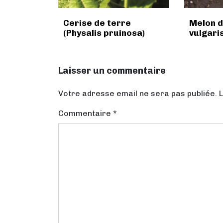
Cerise de terre
Melon d
(Physalis pruinosa)
vulgaris
Laisser un commentaire
Votre adresse email ne sera pas publiée. 
Commentaire
*