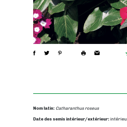
Nom latin:
Catharanthus roseus
Date des semis intérieur/extérieur:
intérie