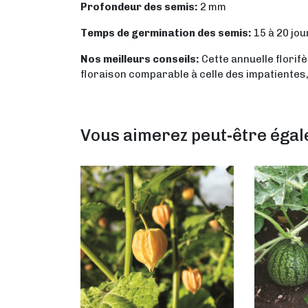
Profondeur des semis:
2 mm
Temps de germination des semis:
15 à 20 jou
Nos meilleurs conseils:
Cette annuelle florif
floraison comparable à celle des impatientes, 
Vous aimerez peut-être éga