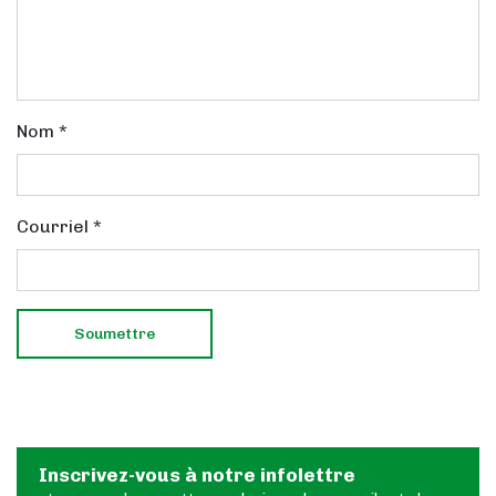
Nom
*
Courriel
*
Inscrivez-vous à notre infolettre