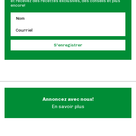
et recevez des recettes exclusives, des conseils et plus
encore!
Annoncez avec nous!
En savoir plus